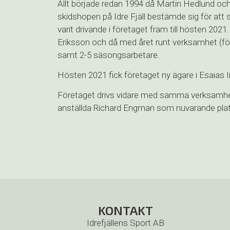
Allt började redan 1994 då Martin Hedlund och
skidshopen på Idre Fjäll bestämde sig för att s
varit drivande i företaget fram till hösten 20
Eriksson och då med året runt verksamhet (fö
samt 2-5 säsongsarbetare.
Hösten 2021 fick företaget ny ägare i Esaias
Företaget drivs vidare med samma verksamhet
anställda Richard Engman som nuvarande pla
KONTAKT
Idrefjällens Sport AB