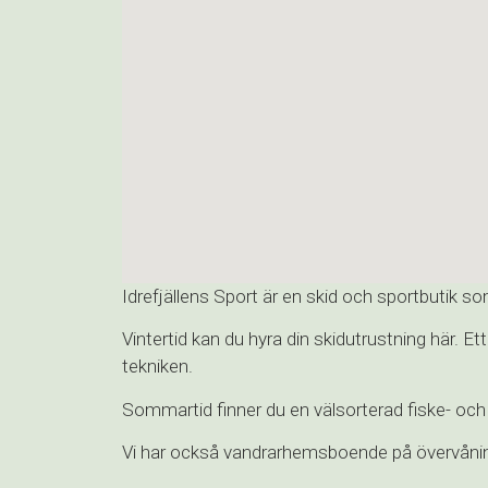
Idrefjällens Sport är en skid och sportbutik som 
Vintertid kan du hyra din skidutrustning här. Et
tekniken.
Sommartid finner du en välsorterad fiske- och 
Vi har också vandrarhemsboende på övervåning