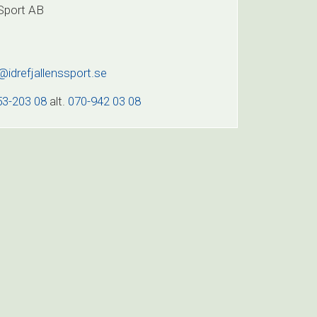
 Sport AB
@idrefjallenssport.se
53-203 08
alt.
070-942 03 08