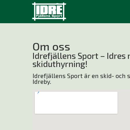
Om oss
Idrefjällens Sport – Idres
skiduthyrning!
Idrefjällens Sport är en skid- och 
Idreby.