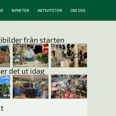
ND
NYHETER
AKTIVITETER
OM OSS
ibilder från starten
er det ut idag
t