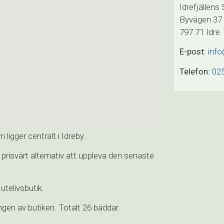
Idrefjällens
Byvägen 37
797 71 Idre
E-post:
info
Telefon:
02
ligger centralt i Idreby.
t prisvärt alternativ att uppleva den senaste
utelivsbutik.
en av butiken. Totalt 26 bäddar.