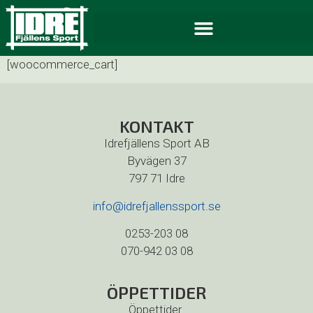
[woocommerce_cart]
KONTAKT
Idrefjällens Sport AB
Byvägen 37
797 71 Idre
info@idrefjallenssport.se
0253-203 08
070-942 03 08
ÖPPETTIDER
Öppettider